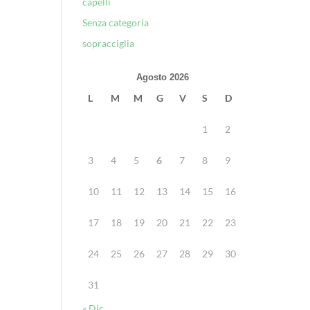
capelli
Senza categoria
sopracciglia
Agosto 2026
L
M
M
G
V
S
D
1
2
3
4
5
6
7
8
9
10
11
12
13
14
15
16
17
18
19
20
21
22
23
24
25
26
27
28
29
30
31
« Dic