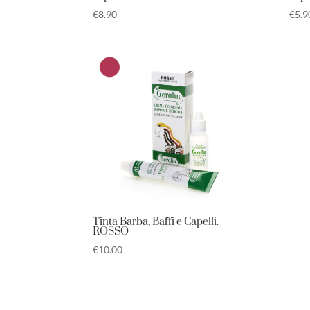
€
8.90
€
5.9
Tinta Barba, Baffi e Capelli.
ROSSO
€
10.00