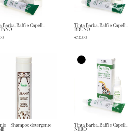
a Barba, Baffi e Capelli.
Tinta Barba, Baffi e Capelli.
STANO
BRUNO
00
€
10.00
nio – Shampoo detergente
Tinta Barba, Baffi e Capelli.
lli
NERO