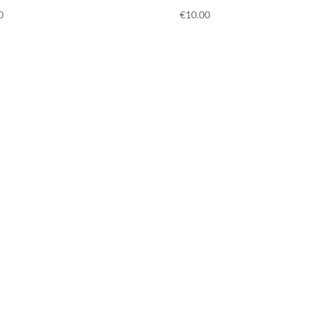
0
€
10.00