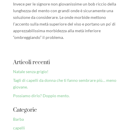
Invece per le signore non giovanissime un bob riccio della
lunghezza del mento con grandi onde è sicuramente una
soluzione da considerare. Le onde morbide mettono
l’accento sulla metà superiore del viso e portano un po’ di
apprezzabilissima morbidezza alla metà inferiore
“ombreggiando” il problema.
Articoli recenti
Natale senza grigio!
Tagli di capelli da donna che ti fanno sembrare più… meno
giovane.
Possiamo dirlo? Doppio mento.
Categorie
Barba
capelli