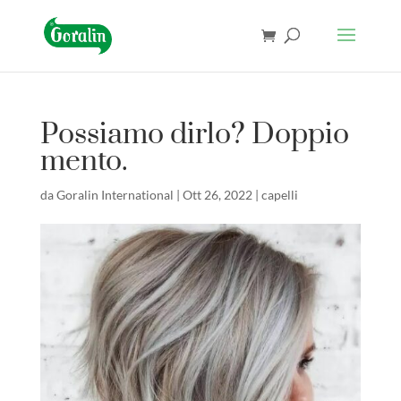
Possiamo dirlo? Doppio
mento.
da
Goralin International
|
Ott 26, 2022
|
capelli