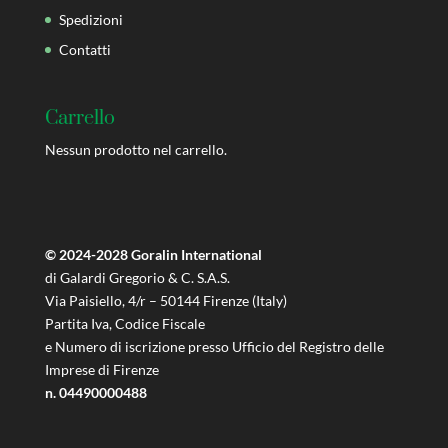
Spedizioni
Contatti
Carrello
Nessun prodotto nel carrello.
© 2024-2028 Goralin International
di Galardi Gregorio & C. S.A.S.
Via Paisiello, 4/r – 50144 Firenze (Italy)
Partita Iva, Codice Fiscale
e Numero di iscrizione presso Ufficio del Registro delle
Imprese di Firenze
n. 04490000488