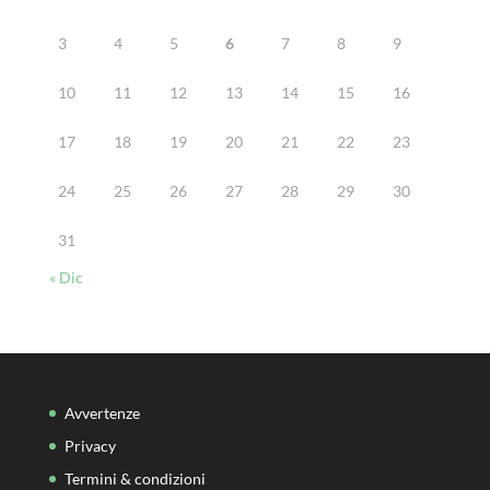
3
4
5
6
7
8
9
10
11
12
13
14
15
16
17
18
19
20
21
22
23
24
25
26
27
28
29
30
31
« Dic
Avvertenze
Privacy
Termini & condizioni