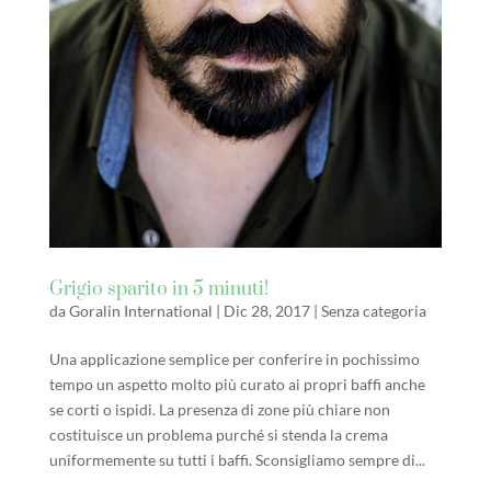
Grigio sparito in 5 minuti!
da
Goralin International
|
Dic 28, 2017
|
Senza categoria
Una applicazione semplice per conferire in pochissimo
tempo un aspetto molto più curato ai propri baffi anche
se corti o ispidi. La presenza di zone più chiare non
costituisce un problema purché si stenda la crema
uniformemente su tutti i baffi. Sconsigliamo sempre di...