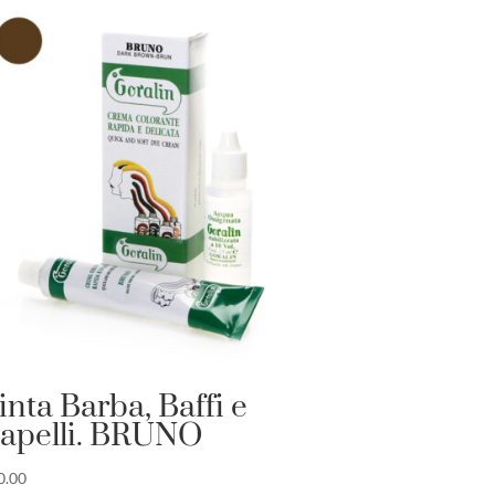
inta Barba, Baffi e
apelli. BRUNO
0.00