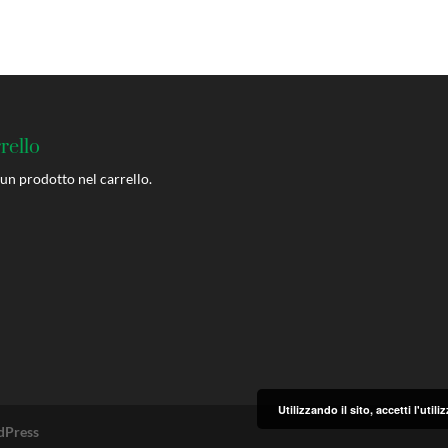
rello
un prodotto nel carrello.
Utilizzando il sito, accetti l'uti
Press