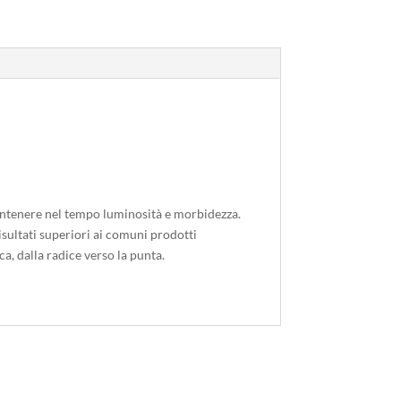
 mantenere nel tempo luminosità e morbidezza.
risultati superiori ai comuni prodotti
ca, dalla radice verso la punta.