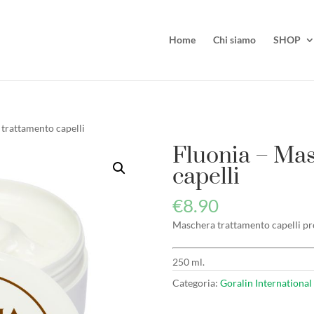
Home
Chi siamo
SHOP
 trattamento capelli
Fluonia – Mas
capelli
€
8.90
Maschera trattamento capelli pro
250 ml.
Categoria:
Goralin International