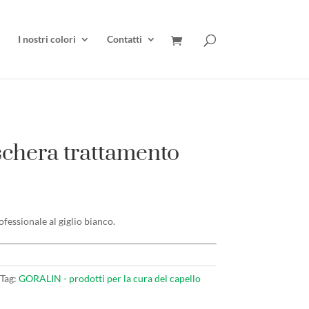
I nostri colori
Contatti
chera trattamento
fessionale al giglio bianco.
Tag:
GORALIN - prodotti per la cura del capello