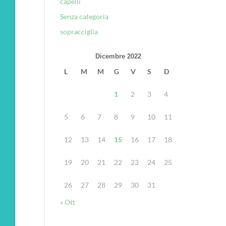
capelli
Senza categoria
sopracciglia
Dicembre 2022
L
M
M
G
V
S
D
1
2
3
4
5
6
7
8
9
10
11
12
13
14
15
16
17
18
19
20
21
22
23
24
25
26
27
28
29
30
31
« Ott