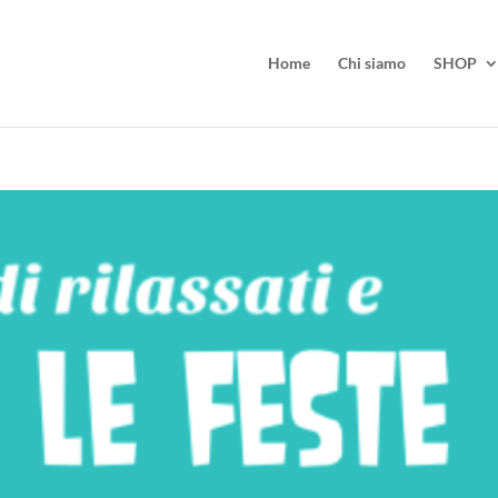
Home
Chi siamo
SHOP