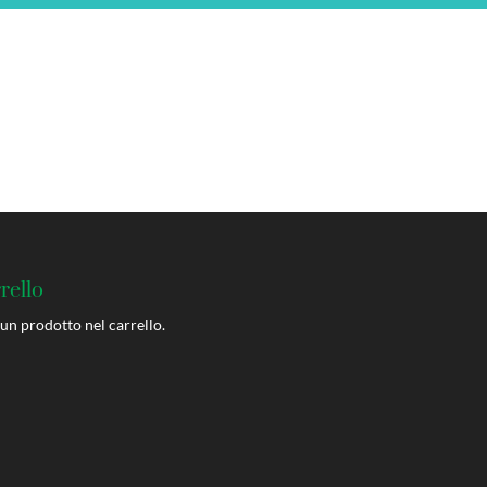
rello
un prodotto nel carrello.