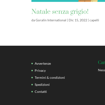
Natale senza grigio!
da
Goralin International
|
Dic 15, 2022
|
capelli
Car
Avvertenze
Ness
Privacy
Termini & condizioni
Spedizioni
Contatti