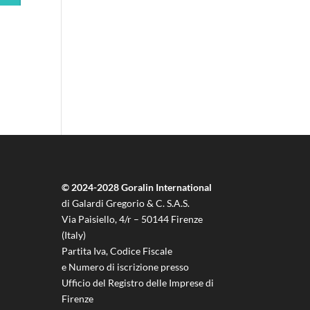
© 2024-2028 Goralin International
di Galardi Gregorio & C. S.A.S.
Via Paisiello, 4/r – 50144 Firenze
(Italy)
Partita Iva, Codice Fiscale
e Numero di iscrizione presso
Ufficio del Registro delle Imprese di
Firenze